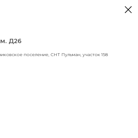
м. Д26
иковское поселение, СНТ Пульман, участок 158