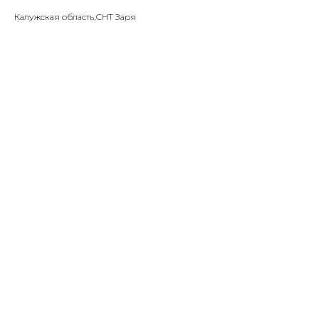
Калужская область,СНТ Заря