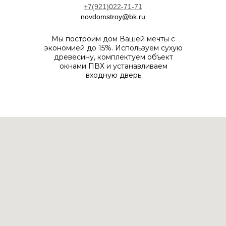
+7(921)022-71-71
novdomstroy@bk.ru
Мы построим дом Вашей мечты с
экономией до 15%. Используем сухую
древесину, комплектуем объект
окнами ПВХ и устанавливаем
входную дверь