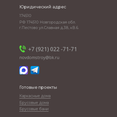
Юридический адрес
174510
РФ 174510 Новгородская обл.
г.Пестово ул.Славная д.38, кВ.6.
+7 (921) 022 -71-71
novdomstroy@bk.ru
Готовые проекты
Каркасные дома
Брусовые дома
Брусовые бани