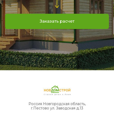
Заказать расчет
Россия Новгородская область,
г.Пестово ул. Заводская д.13