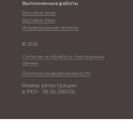
Выполненные работы
Брусовые дома
Брусовые бани
Индивидуальные проекты
© 2026
Согласие на обработку персональных
данных
Политика конфиденциальности
Номер регистрации
в РКН - 78-26-206526