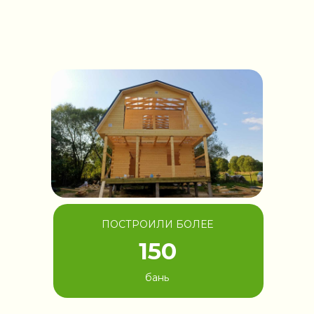
ПОСТРОИЛИ БОЛЕЕ
150
бань
УЮТНАЯ БАНЯ
НА