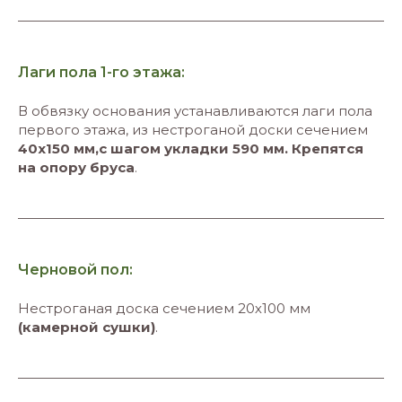
Лаги пола 1-го этажа:
В обвязку основания устанавливаются лаги пола
первого этажа, из нестроганой доски сечением
40х150 мм,с шагом укладки 590 мм. Крепятся
на опору бруса
.
Черновой пол:
Нестроганая доска сечением 20х100 мм
(камерной сушки)
.