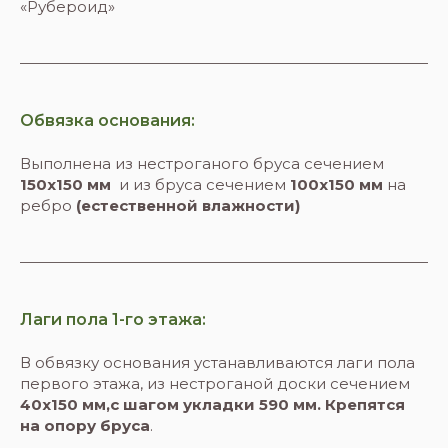
«Рубероид»
Обвязка основания:
Выполнена из нестроганого бруса сечением
150х150 мм
и из бруса сечением
100х150 мм
на
ребро
(естественной влажности)
Лаги пола 1-го этажа:
В обвязку основания устанавливаются лаги пола
первого этажа, из нестроганой доски сечением
40х150 мм,с шагом укладки 590 мм. Крепятся
на опору бруса
.