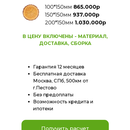
100*150мм
865.000р
150*150мм
937.000р
200*150мм
1.030.000р
В ЦЕНУ ВКЛЮЧЕНЫ - МАТЕРИАЛ,
ДОСТАВКА, СБОРКА
Гарантия 12 месяцев
Бесплатная доставка
Москва, СПб, 500км от
г.Пестово
Без предоплаты
Возможность кредита и
ипотеки
Получить расчет