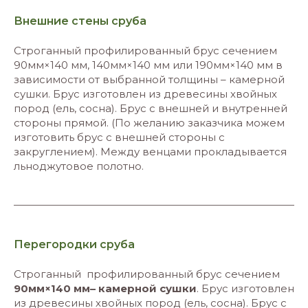
Внешние стены сруба
Строганный профилированный брус сечением
90мм×140 мм, 140мм×140 мм или 190мм×140 мм в
зависимости от выбранной толщины – камерной
сушки. Брус изготовлен из древесины хвойных
пород (ель, сосна). Брус с внешней и внутренней
стороны прямой. (По желанию заказчика можем
изготовить брус с внешней стороны с
закруглением). Между венцами прокладывается
льноджутовое полотно.
Перегородки сруба
Строганный профилированный брус сечением
90мм×140 мм– камерной сушки
. Брус изготовлен
из древесины хвойных пород (ель, сосна). Брус с