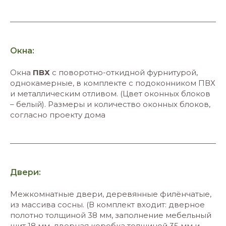
Окна:
Окна
ПВХ
с поворотно-откидной фурнитурой,
однокамерные, в комплекте с подоконником ПВХ
и металлическим отливом. (Цвет оконных блоков
– белый). Размеры и количество оконных блоков,
согласно проекту дома
Двери:
Межкомнатные двери, деревянные филёнчатые,
из массива сосны. (В комплект входит: дверное
полотно толщиной 38 мм, заполнение мебельный
щит 18 мм, дверная коробка толщиной 35 мм и