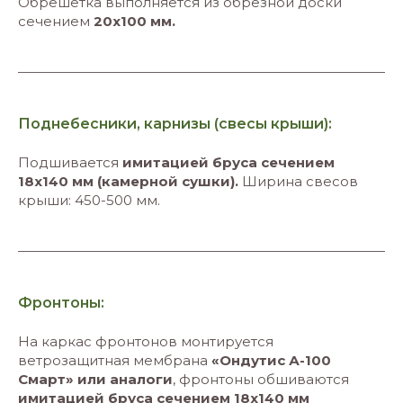
Обрешётка выполняется из обрезной доски
сечением
20х100 мм.
Поднебесники, карнизы (свесы крыши):
Подшивается
имитацией бруса сечением
18х140 мм (камерной сушки).
Ширина свесов
крыши: 450-500 мм.
Фронтоны:
На каркас фронтонов монтируется
ветрозащитная мембрана
«Ондутис А-100
Смарт» или аналоги
, фронтоны обшиваются
имитацией бруса сечением 18х140 мм