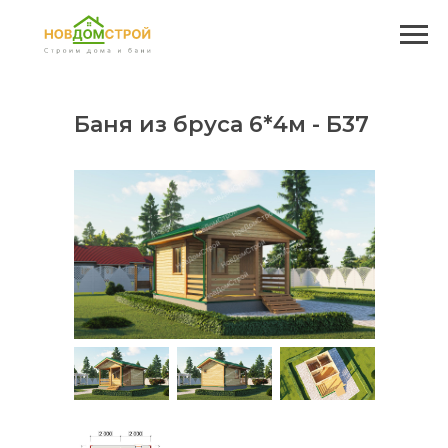
Баня из бруса 6*4м
-
Б37