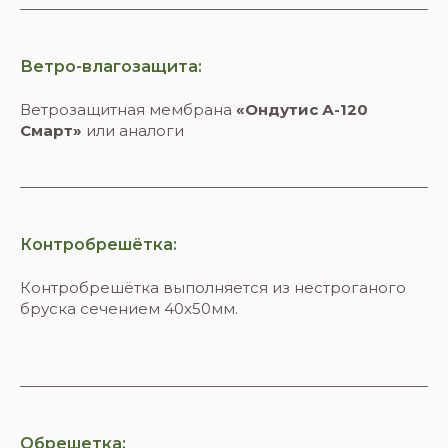
Ветро-влагозащита:
Ветрозащитная мембрана
«Ондутис А-120
Смарт»
или аналоги
Контробрешётка:
Контробрешётка выполняется из нестроганого
бруска сечением 40х50мм.
Обрешетка: