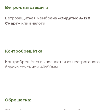
Ветро-влагозащита:
Ветрозащитная мембрана
«Ондутис А-120
Смарт»
или аналоги
Контробрешётка:
Контробрешётка выполняется из нестроганого
бруска сечением 40х50мм.
Обрешетка: