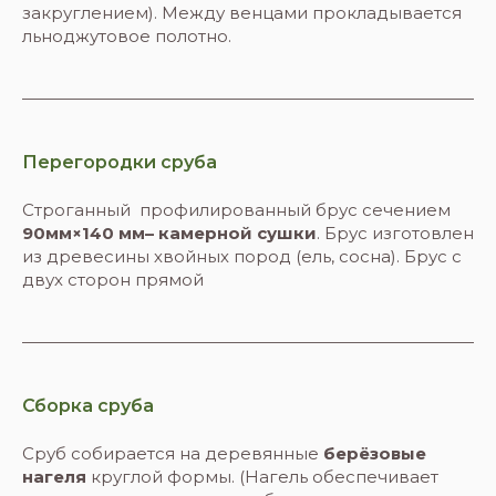
закруглением). Между венцами прокладывается
льноджутовое полотно.
Перегородки сруба
Строганный профилированный брус сечением
90мм×140 мм– камерной сушки
. Брус изготовлен
из древесины хвойных пород (ель, сосна). Брус с
двух сторон прямой
Сборка сруба
Сруб собирается на деревянные
берёзовые
нагеля
круглой формы. (Нагель обеспечивает