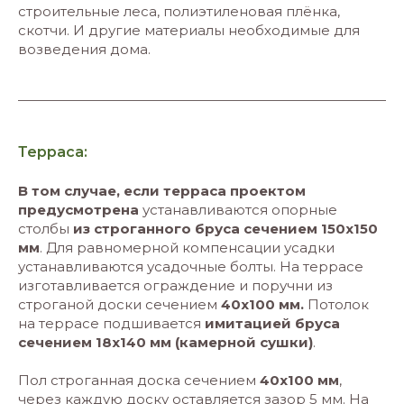
строительные леса, полиэтиленовая плёнка,
скотчи. И другие материалы необходимые для
возведения дома.
Терраса:
В том случае, если терраса проектом
предусмотрена
устанавливаются опорные
столбы
из строганного бруса сечением 150х150
мм
. Для равномерной компенсации усадки
устанавливаются усадочные болты. На террасе
изготавливается ограждение и поручни из
строганой доски сечением
40х100 мм.
Потолок
на террасе подшивается
имитацией бруса
сечением 18х140 мм (камерной сушки)
.
Пол строганная доска сечением
40х100 мм
,
через каждую доску оставляется зазор 5 мм. На