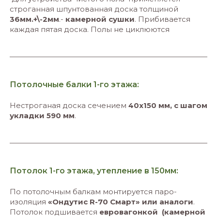
строганная шпунтованная доска толщиной
36мм.+\-2мм
.-
камерной сушки
. Прибивается
каждая пятая доска. Полы не циклюются
Потолочные балки 1-го этажа:
Нестроганая доска сечением
40х150 мм, с шагом
укладки 590 мм
.
Потолок 1-го этажа, утепление в 150мм:
По потолочным балкам монтируется паро-
изоляция
«Ондутис R-70 Смарт» или аналоги
.
Потолок подшивается
евровагонкой
(камерной