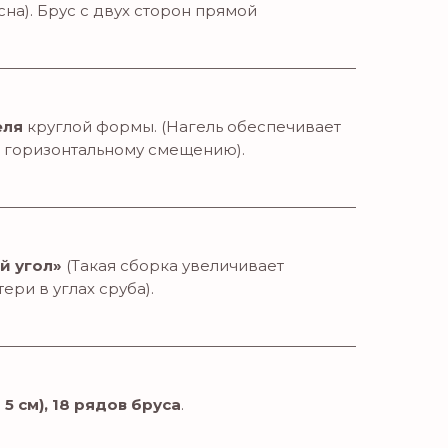
на). Брус с двух сторон прямой
еля
круглой формы. (Нагель обеспечивает
о горизонтальному смещению).
й угол»
(Такая сборка увеличивает
ри в углах сруба).
- 5 см), 18 рядов бруса
.