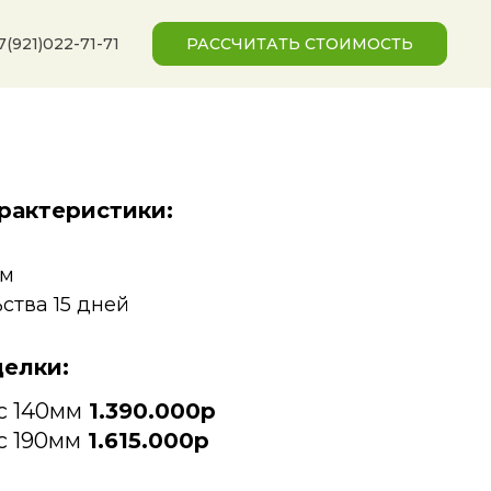
7(921)022-71-71
РАССЧИТАТЬ СТОИМОСТЬ
рактеристики:
.м
ства 15 дней
делки:
с 140мм
1.390.000р
с 190мм
1.615.000р