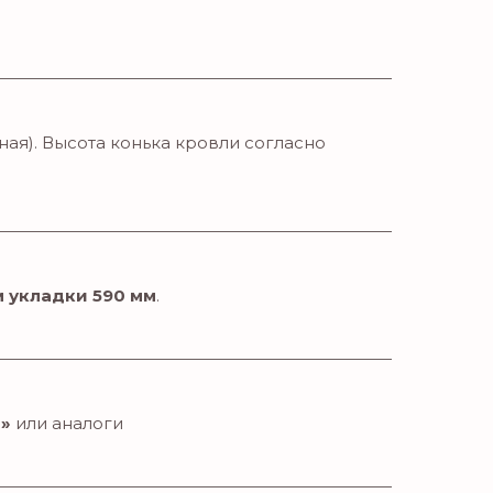
ная). Высота конька кровли согласно
м укладки 590 мм
.
т»
или аналоги