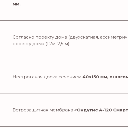
мм.
Согласно проекту дома (двухскатная, ассиметрич
проекту дома (1,7м, 2,5 м)
Нестроганая доска сечением
40х150 мм, с шаго
Ветрозащитная мембрана
«Ондутис А-120 Смар