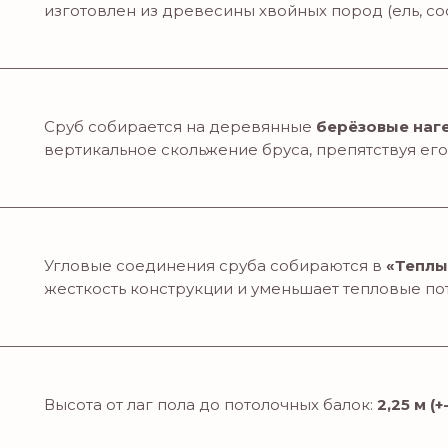
изготовлен из древесины хвойных пород (ель, сос
Сруб собирается на деревянные
берёзовые наг
вертикальное скольжение бруса, препятствуя ег
Угловые соединения сруба собираются в
«Теплы
жесткость конструкции и уменьшает тепловые поте
Высота от лаг пола до потолочных балок:
2,25 м (+