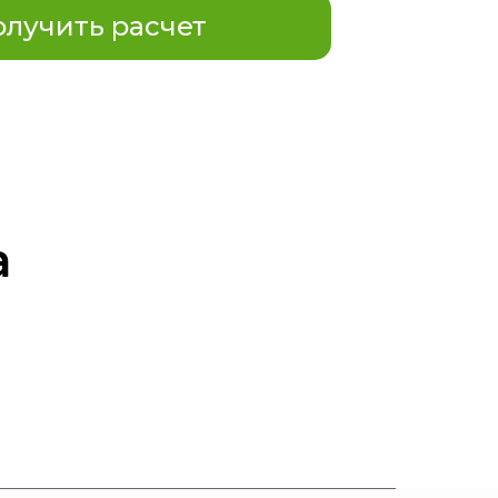
лучить расчет
а