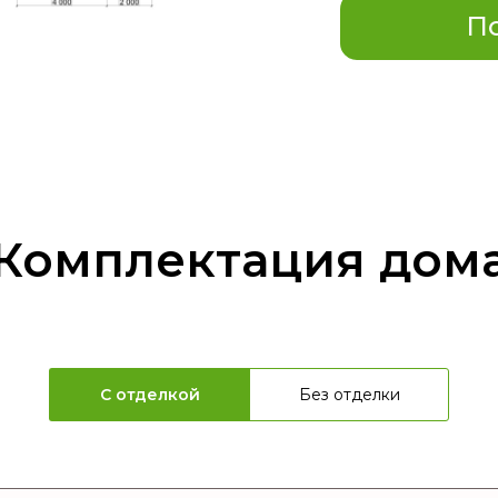
По
Комплектация дом
С отделкой
Без отделки