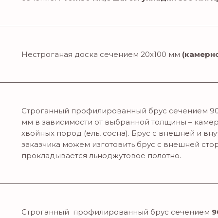
Нестроганая доска сечением 20х100 мм
(камерн
Строганный профилированный брус сечением 90
мм в зависимости от выбранной толщины – камер
хвойных пород (ель, сосна). Брус с внешней и в
заказчика можем изготовить брус с внешней сто
прокладывается льноджутовое полотно.
Строганный профилированный брус сечением
9