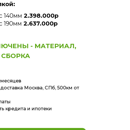
лкой:
с 140мм
2.398.000р
с 190мм
2.637.000р
ЛЮЧЕНЫ - МАТЕРИАЛ,
 СБОРКА
 месяцев
доставка Москва, СПб, 500км от
латы
ь кредита и ипотеки