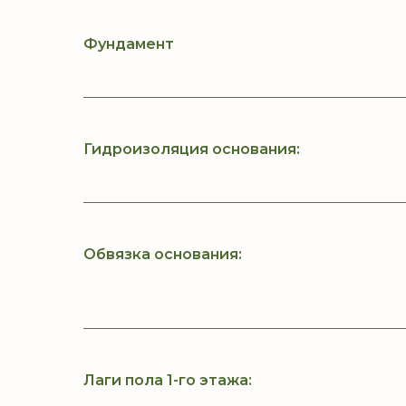
Фундамент
Гидроизоляция основания:
Обвязка основания:
Лаги пола 1-го этажа: