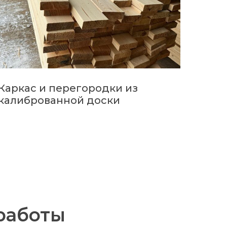
Каркас и перегородки из
калиброванной доски
работы