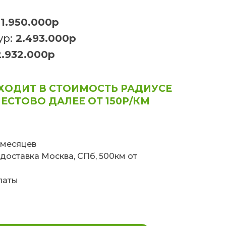
1.950.000р
ур:
2.493.000р
.932.000р
ХОДИТ В СТОИМОСТЬ РАДИУСЕ
ПЕСТОВО ДАЛЕЕ ОТ 150Р/КМ
 месяцев
доставка Москва, СПб, 500км от
латы