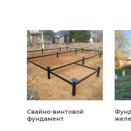
Свайно-винтовой
Фун
фундамент
желе