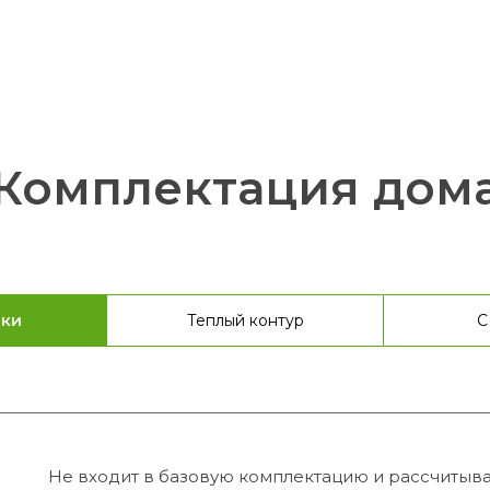
Комплектация дом
лки
Теплый контур
С
Не входит в базовую комплектацию и рассчитыва