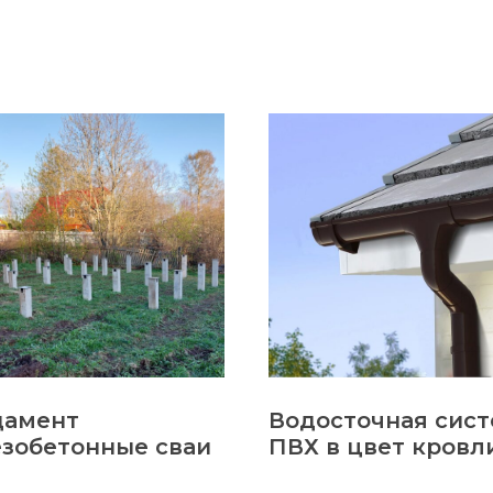
дамент
Водосточная сис
зобетонные сваи
ПВХ в цвет кровл