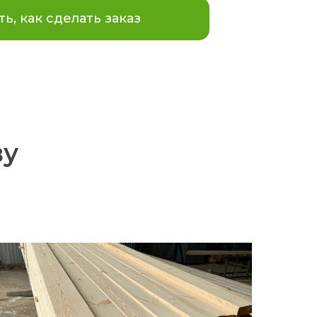
ть, как сделать заказ
ву