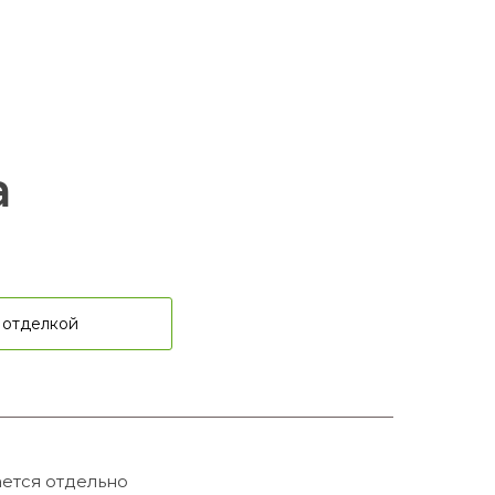
а
 отделкой
ется отдельно