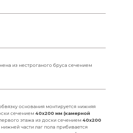
нена из нестроганого бруса сечением
обвязку основания монтируется нижняя
оски сечением
40х200 мм (камерной
 первого этажа из доски сечением
40х200
В нижней части лаг пола прибивается