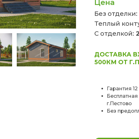
Цена
Без отделки:
Теплый конт
С отделкой:
2
ДОСТАВКА В
500КМ ОТ Г.
Гарантия 12
Бесплатная 
г.Пестово
Без предоп