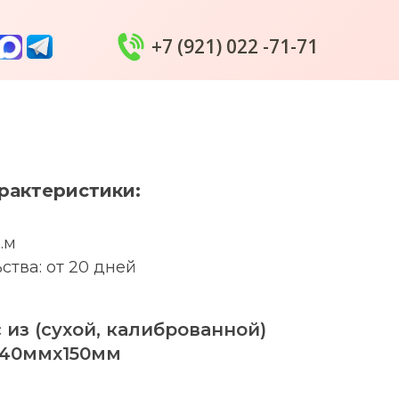
+7 (921) 022 -71-71
рактеристики:
.м
ства: от 20 дней
 из (сухой, калиброванной)
 40ммх150мм