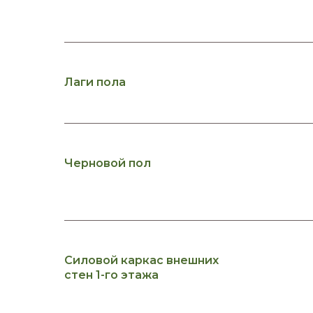
Лаги пола
Черновой пол
Силовой каркас внешних
стен 1-го этажа