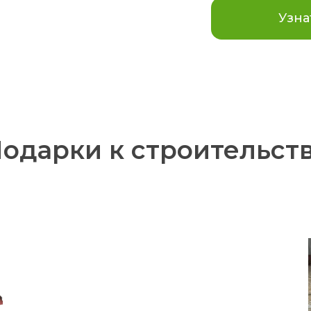
Узна
одарки к строительст