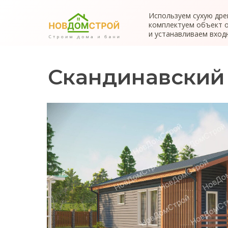
Используем сухую дре
комплектуем объект 
и устанавливаем вход
Скандинавский д