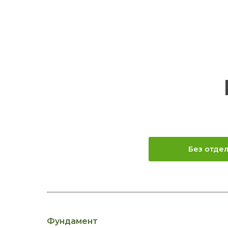
Без отде
Фундамент