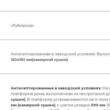
«Рубероид»
Антисептированная в заводский условиях: Выпол
150х150 мм(камерной сушки)
.
Антисептированные в заводский условиях:
На 
платформа дома, выполненная из нестроганой д
сушки)
. В платформу устанавливаются лаги пола
мм (камерной сушки)
, с шагом укладки
590 мм
. 