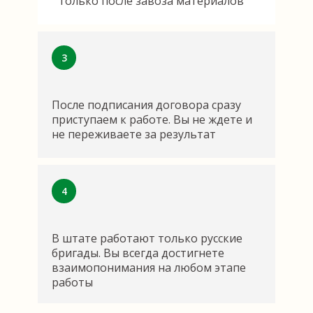
только после завоза материалов
гидроизоляционных работах с применением
мембран
3
Заказать консультацию
После подписания договора сразу
приступаем к работе. Вы не ждете и
не переживаете за результат
4
В штате работают только русские
бригады. Вы всегда достигнете
взаимопонимания на любом этапе
работы