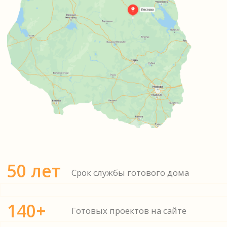
140+
Готовых проектов на сайте
194+
Дома построили с 2018 года
12 мес
Гарантия