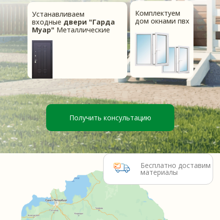
Комплектуем
Устанавливаем
дом окнами пвх
входные
двери "Гарда
Муар"
Металлические
Бесплатно доставим
материалы
Получить консультацию
50 лет
Срок службы готового дома