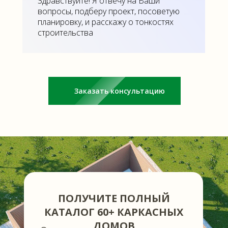
Здравствуйте! Я отвечу на Ваши
вопросы, подберу проект, посоветую
планировку, и расскажу о тонкостях
строительства
Заказать консультацию
ПОЛУЧИТЕ ПОЛНЫЙ
КАТАЛОГ 60+ КАРКАСНЫХ
ДОМОВ