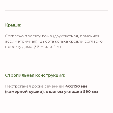
Крыша:
Согласно проекту дома (двухскатная, ломанная,
ассиметричная). Высота конька кровли согласно
проекту дома (3.5 м или 4 м)
Стропильная конструкция:
Нестроганая доска сечением
40х150 мм
(камерной сушки), с шагом укладки 590 мм
.