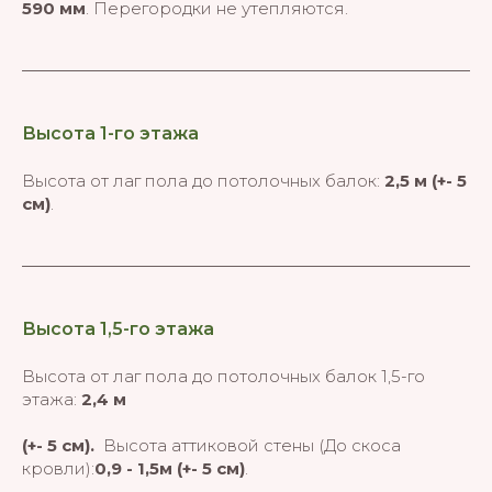
590 мм
. Перегородки не утепляются.
Высота 1-го этажа
Высота от лаг пола до потолочных балок:
2,5 м (+- 5
см)
.
Высота 1,5-го этажа
Высота от лаг пола до потолочных балок 1,5-го
этажа:
2,4 м
(+- 5 см).
Высота аттиковой стены
(До скоса
кровли):
0,9 - 1,5м (+- 5 см)
.