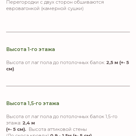
Перегородки с двух сторон обшиваются
евровагонкой (камерной сушки)
Высота 1-го этажа
Высота от лаг пола до потолочных балок:
2,5 м (+- 5
см)
.
Высота 1,5-го этажа
Высота от лаг пола до потолочных балок 1,5-го
этажа:
2,4 м
(+- 5 см).
Высота аттиковой стены
(До скоса кровли):
0,9 - 1,5м (+- 5 см)
.