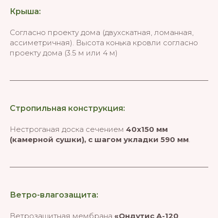
Крыша:
Согласно проекту дома (двухскатная, ломанная,
ассиметричная). Высота конька кровли согласно
проекту дома (3.5 м или 4 м)
Стропильная конструкция:
Нестроганая доска сечением
40х150 мм
(камерной сушки), с шагом укладки 590 мм
.
Ветро-влагозащита:
Ветрозащитная мембрана
«Ондутис А-120