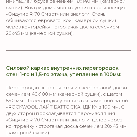
имитацией бруса сечением 18х140 мм (камерной
сушки). Внутри дома монтируется паро-изоляция
«Ондутис R-70 Смарт» или аналоги. Стены
обшиваются евровагонкой (камерной сушки)
через контррейку - строганая доска сечением
20х45 мм (камерной сушки).
Силовой каркас внутренних перегородок
стен 1-го и 1,5-го этажа, утепление в 100мм:
Перегородки выполняются из нестроганой доски
сечением 40х100 мм (камерной сушки), с шагом
590 мм. Перегородки утепляются каменной ватой
«ROСKWOOL ЛАЙТ БАТТС СКАНДИК» в 100 мм. С
двух сторон прокладывается паро-изоляция
«Ондутис R-70 Смарт» или аналоги, далее через
контррейку - строганая доска сечением 20х45 мм
(камерной сушки).