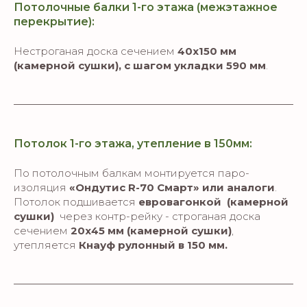
Потолочные балки 1-го этажа (межэтажное
перекрытие):
Нестроганая доска сечением
40х150 мм
(камерной сушки), с шагом укладки 590 мм
.
Потолок 1-го этажа, утепление в 150мм:
По потолочным балкам монтируется паро-
изоляция
«Ондутис R-70 Смарт» или аналоги
.
Потолок подшивается
евровагонкой
(камерной
сушки)
через контр-рейку - строганая доска
сечением
20х45 мм (камерной сушки)
,
утепляется
Кнауф
рулонный в 150 мм.