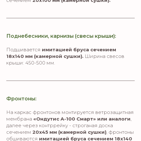
сечением
20х100 мм
(камерной сушки).
Поднебесники, карнизы (свесы крыши):
Подшивается
имитацией бруса сечением
18х140 мм (камерной сушки).
Ширина свесов
крыши: 450-500 мм.
Фронтоны:
На каркас фронтонов монтируется ветрозащитная
мембрана
«Ондутис А-100 Смарт» или аналоги
,
далее через контррейку - строганая доска
сечением
20х45 мм (камерной сушки)
, фронтоны
обшиваются
имитацией бруса сечением 18х140