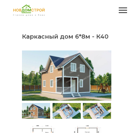
Каркасный дом 6
*8м -
К40