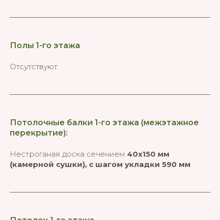
Полы 1-го этажа
Отсутствуют
Потолочные балки 1-го этажа (межэтажное
перекрытие):
Нестроганая доска сечением
40х150 мм
(камерной сушки), с шагом укладки 590 мм
.