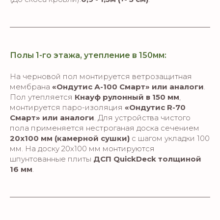
Полы 1-го этажа, утепление в 150мм:
На черновой пол монтируется ветрозащитная
мембрана
«Ондутис А-100 Смарт» или аналоги
.
Пол утепляется
Кнауф
рулонный в 150 мм
,
монтируется паро-изоляция
«Ондутис R-70
Смарт» или аналоги
. Для устройства чистого
пола применяется нестроганая доска сечением
20х100 мм (камерной сушки)
с шагом укладки 100
мм. На доску 20х100 мм монтируются
шпунтованные плиты
ДСП QuickDeck толщиной
16 мм
.