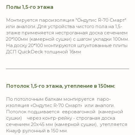
Полы 1,5-го этажа
Монтируется пароизоляция "Ондутис R-70 Смарт"
или аналоги. Для устройства чистого пола на 1,5-
этаже применяется нестроганная доска сечением
20*100мм (камерной сушки) с шагом укладки 100мм.
На доску 20*100 монтируются шпунтованные плиты
ДСП QuickDeck толщиной 16мм
Потолок 1,5-го этажа, утепление в 150мм:
По потолочным балкам монтируется паро-
изоляция «Ондутис R-70 Смарт» или аналоги.
Потолок подшивается евровагонкой (камерной
сушки) через контр-рейку - строганая доска
сечением 20х45 мм (камерной сушки), утепляется
Кнауф рулонный в 150 мм.