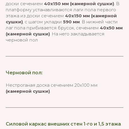
доски сечением
40х150 мм (камерной сушки)
. В
платформу устанавливаются лаги пола первого
этажа из доски сечением
40х150 мм (камерной
сушки)
, с шагом укладки
590 мм
. В нижней части
лаг пола прибивается брусок, сечением
40х50 мм
(камерной сушки)
. На него закладывается
черновой пол
Черновой пол:
Нестроганая доска сечением 20х100 мм
(камерной сушки)
.
Силовой каркас внешних стен 1-го и 1,5 этажа