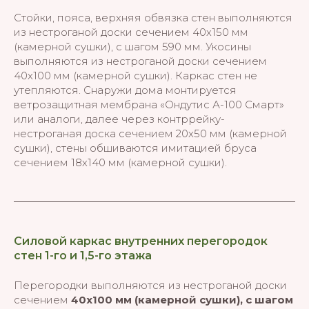
Стойки, пояса, верхняя обвязка стен выполняются
из нестроганой доски сечением 40х150 мм
(камерной сушки), с шагом 590 мм. Укосины
выполняются из нестроганой доски сечением
40х100 мм (камерной сушки). Каркас стен не
утепляются. Снаружи дома монтируется
ветрозащитная мембрана «Ондутис А-100 Смарт»
или аналоги, далее через контррейку-
нестроганая доска сечением 20х50 мм (камерной
сушки), стены обшиваются имитацией бруса
сечением 18х140 мм (камерной сушки).
Силовой каркас внутренних перегородок
стен 1-го и 1,5-го этажа
Перегородки выполняются из нестроганой доски
сечением
40х100 мм (камерной сушки), с шагом