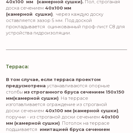
40х100 мм (камерной сушки).
Пол, строганая
доска сечением
40х100 мм
(камерной сушки)
, через каждую доску
оставляется зазор 5 мм. Под доской
прокладывается оцинкованный проф-лист C8 для
устройства гидроизоляции.
Терраса:
В том случае, если терраса проектом
предусмотрена
устанавливаются опорные
столбы
из строганного бруса сечением 150х150
мм(камерной сушки)
. На террасе
изготавливается ограждение из строганой
доски сечением
40х100 мм (камерной сушки)
,
поручни - из строганой доски сечением
40х100
мм (камерной сушки)
. Потолок на террасе
подшивается
имитацией бруса сечением