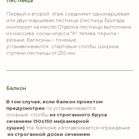
Лестница
Первый и второй этаж соединяет одномаршевая
или двух маршевая лестница (лестницу бригада
монтирует на месте).Отделка лестницы выполнена
из массива сосны класса "А": тетива, перила –
резные, балясины – точеные,
устанавливаются стартовые столбы. Ширина
ступени лестницы от 250 мм.
Балкон
В том случае, если балкон проектом
предусмотрен
, то устанавливаются
опорные столбы
из строганного бруса
сечением 150х150 мм(камерной
сушки)
. На балконе изготавливается ограждение
из строганной доски сечением