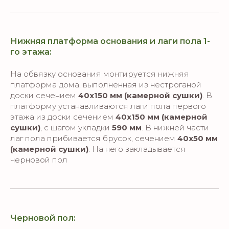
Нижняя платформа основания и лаги пола 1-
го этажа:
На обвязку основания монтируется нижняя
платформа дома, выполненная из нестроганой
доски сечением
40х150 мм (камерной сушки)
. В
платформу устанавливаются лаги пола первого
этажа из доски сечением
40х150 мм (камерной
сушки)
, с шагом укладки
590 мм
. В нижней части
лаг пола прибивается брусок, сечением
40х50 мм
(камерной сушки)
. На него закладывается
черновой пол
Черновой пол: