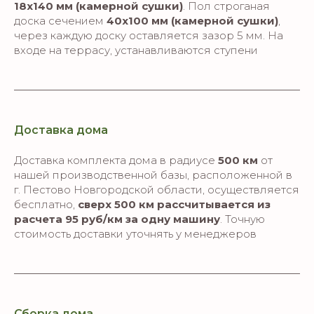
18х140 мм (камерной сушки)
. Пол строганая
доска сечением
40х100 мм (камерной сушки)
,
через каждую доску оставляется зазор 5 мм. На
входе на террасу, устанавливаются ступени
Доставка дома
Доставка комплекта дома в радиусе
500 км
от
нашей производственной базы, расположенной в
г. Пестово Новгородской области, осуществляется
бесплатно,
сверх 500 км рассчитывается из
расчета 95 руб/км за одну машину
. Точную
стоимость доставки уточнять у менеджеров
Сборка дома