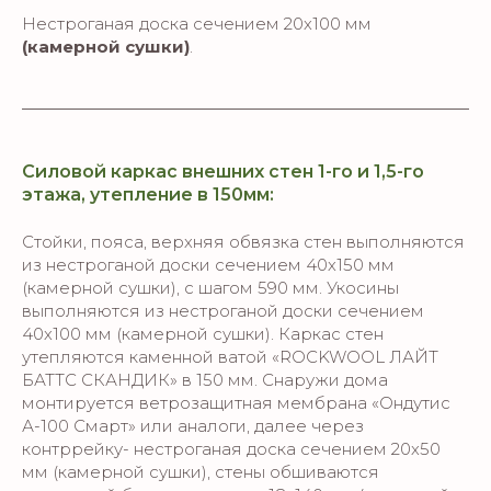
Нестроганая доска сечением 20х100 мм
(камерной сушки)
.
Силовой каркас внешних стен 1-го и 1,5-го
этажа, утепление в 150мм:
Стойки, пояса, верхняя обвязка стен выполняются
из нестроганой доски сечением 40х150 мм
(камерной сушки), с шагом 590 мм. Укосины
выполняются из нестроганой доски сечением
40х100 мм (камерной сушки). Каркас стен
утепляются каменной ватой «ROCKWOOL ЛАЙТ
БАТТС СКАНДИК» в 150 мм. Снаружи дома
монтируется ветрозащитная мембрана «Ондутис
А-100 Смарт» или аналоги, далее через
контррейку- нестроганая доска сечением 20х50
мм (камерной сушки), стены обшиваются